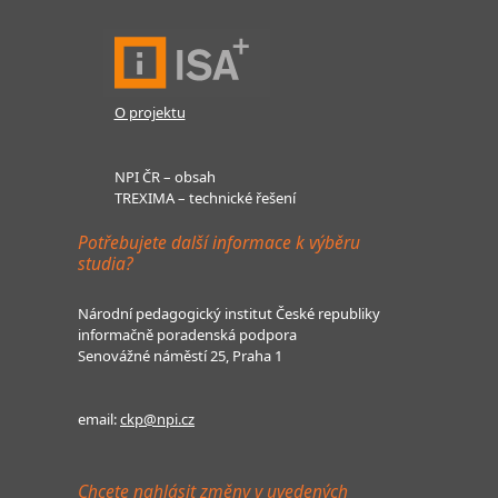
O projektu
NPI ČR – obsah
TREXIMA – technické řešení
Potřebujete další informace k výběru
studia?
Národní pedagogický institut České republiky
informačně poradenská podpora
Senovážné náměstí 25, Praha 1
email:
ckp@npi.cz
Chcete nahlásit změny v uvedených