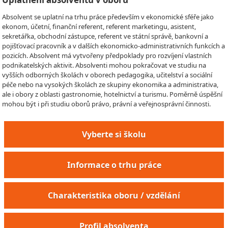
Absolvent se uplatní na trhu práce především v ekonomické sféře jako
ekonom, účetní, finanční referent, referent marketingu, asistent,
sekretářka, obchodní zástupce, referent ve státní správě, bankovní a
pojišťovací pracovník a v dalších ekonomicko-administrativních funkcích a
pozicích. Absolvent má vytvořeny předpoklady pro rozvíjení vlastních
podnikatelských aktivit. Absolventi mohou pokračovat ve studiu na
vyšších odborných školách v oborech pedagogika, učitelství a sociální
péče nebo na vysokých školách ze skupiny ekonomika a administrativa,
ale i obory z oblasti gastronomie, hotelnictví a turismu. Poměrně úspěšní
mohou být i při studiu oborů právo, právní a veřejnosprávní činnosti.
Vyberte si školu
Informace o trhu práce
Charakteristika oboru / vzdělání
Profil absolventa