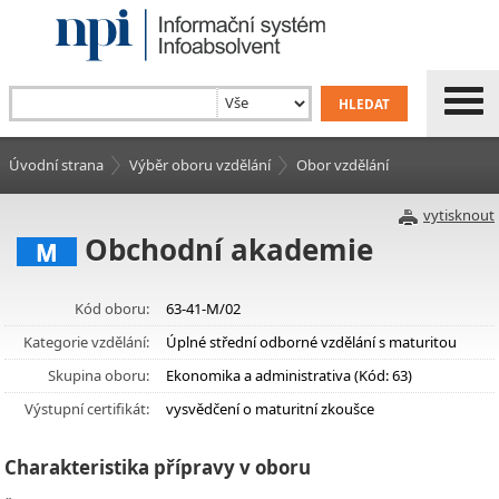
Úvodní strana
Výběr oboru vzdělání
Obor vzdělání
vytisknout
Obchodní akademie
M
Kód oboru:
63-41-M/02
Kategorie vzdělání:
Úplné střední odborné vzdělání s maturitou
Skupina oboru:
Ekonomika a administrativa (Kód: 63)
Výstupní certifikát:
vysvědčení o maturitní zkoušce
Charakteristika přípravy v oboru