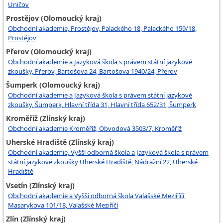
Uničov
Prostějov (Olomoucký kraj)
Obchodní akademie, Prostějov, Palackého 18, Palackého 159/18,
Prostějov
Přerov (Olomoucký kraj)
Obchodní akademie a Jazyková škola s právem státní jazykové
zkoušky, Přerov, Bartošova 24, Bartošova 1940/24, Přerov
Šumperk (Olomoucký kraj)
Obchodní akademie a Jazyková škola s právem státní jazykové
zkoušky, Šumperk, Hlavní třída 31, Hlavní třída 652/31, Šumperk
Kroměříž (Zlínský kraj)
Obchodní akademie Kroměříž, Obvodová 3503/7, Kroměříž
Uherské Hradiště (Zlínský kraj)
Obchodní akademie, Vyšší odborná škola a Jazyková škola s právem
státní jazykové zkoušky Uherské Hradiště, Nádražní 22, Uherské
Hradiště
Vsetín (Zlínský kraj)
Obchodní akademie a Vyšší odborná škola Valašské Meziříčí,
Masarykova 101/18, Valašské Meziříčí
Zlín (Zlínský kraj)