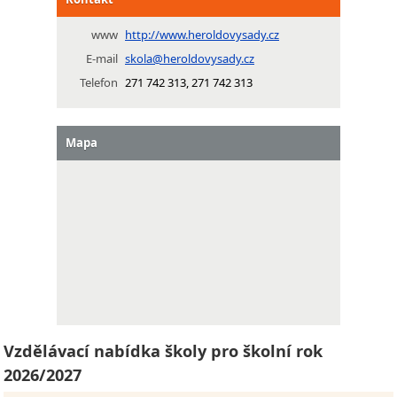
www
http://www.heroldovysady.cz
E-mail
skola@heroldovysady.cz
Telefon
271 742 313, 271 742 313
Mapa
Vzdělávací nabídka školy pro školní rok
2026/2027