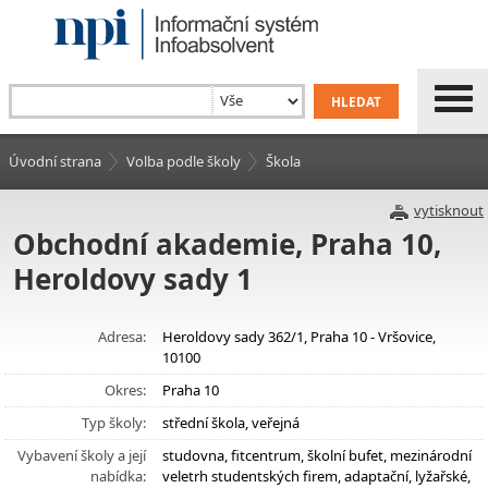
Úvodní strana
Volba podle školy
Škola
vytisknout
Obchodní akademie, Praha 10,
Heroldovy sady 1
Adresa:
Heroldovy sady 362/1, Praha 10 - Vršovice,
10100
Okres:
Praha 10
Typ školy:
střední škola, veřejná
Vybavení školy a její
studovna, fitcentrum, školní bufet, mezinárodní
nabídka:
veletrh studentských firem, adaptační, lyžařské,