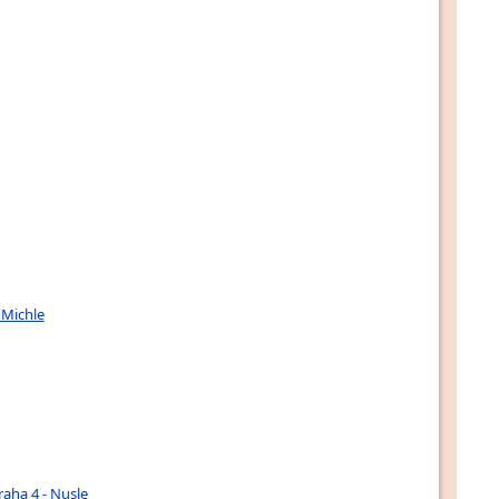
 Michle
raha 4 - Nusle