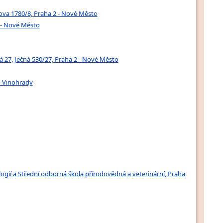
ova 1780/8, Praha 2 - Nové Město
 - Nové Město
á 27, Ječná 530/27, Praha 2 - Nové Město
- Vinohrady
gií a Střední odborná škola přírodovědná a veterinární, Praha