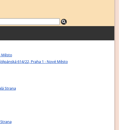
é Město
Štěpánská 614/22, Praha 1 - Nové Město
alá Strana
 Strana