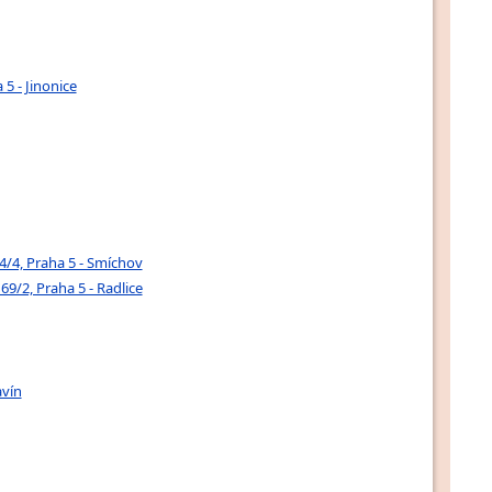
5 - Jinonice
4/4, Praha 5 - Smíchov
9/2, Praha 5 - Radlice
avín