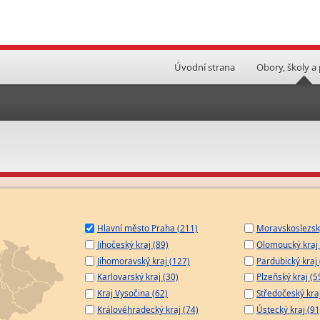
Úvodní strana
Obory, školy a
Hlavní město Praha (211)
Moravskoslezský
Jihočeský kraj (89)
Olomoucký kraj 
Jihomoravský kraj (127)
Pardubický kraj 
Karlovarský kraj (30)
Plzeňský kraj (5
Kraj Vysočina (62)
Středočeský kra
Královéhradecký kraj (74)
Ústecký kraj (91