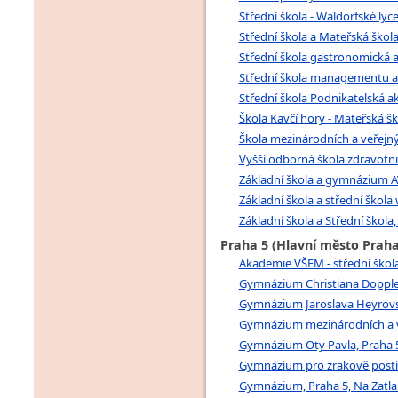
Střední škola - Waldorfské ly
Střední škola a Mateřská škola
Střední škola gastronomická a 
Střední škola managementu a s
Střední škola Podnikatelská aka
Škola Kavčí hory - Mateřská ško
Škola mezinárodních a veřejný
Vyšší odborná škola zdravotnic
Základní škola a gymnázium AV
Základní škola a střední škola
Základní škola a Střední škola
Praha 5 (Hlavní město Praha
Akademie VŠEM - střední škola,
Gymnázium Christiana Doppler
Gymnázium Jaroslava Heyrovsk
Gymnázium mezinárodních a veř
Gymnázium Oty Pavla, Praha 5
Gymnázium pro zrakově postiže
Gymnázium, Praha 5, Na Zatlan