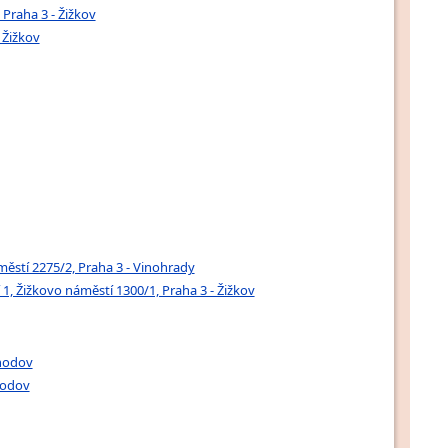
Praha 3 - Žižkov
 Žižkov
městí 2275/2, Praha 3 - Vinohrady
, Žižkovo náměstí 1300/1, Praha 3 - Žižkov
Chodov
hodov