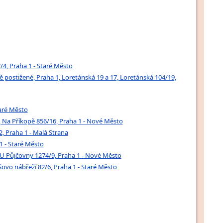
/4, Praha 1 - Staré Město
vě postižené, Praha 1, Loretánská 19 a 17, Loretánská 104/19,
taré Město
6, Na Příkopě 856/16, Praha 1 - Nové Město
2, Praha 1 - Malá Strana
1 - Staré Město
, U Půjčovny 1274/9, Praha 1 - Nové Město
šovo nábřeží 82/6, Praha 1 - Staré Město