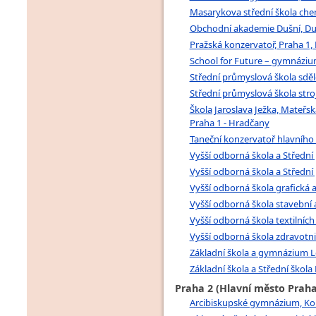
Masarykova střední škola che
Obchodní akademie Dušní, Duš
Pražská konzervatoř, Praha 1, N
School for Future – gymnázium 
Střední průmyslová škola sděl
Střední průmyslová škola stro
Škola Jaroslava Ježka, Mateřsk
Praha 1 - Hradčany
Taneční konzervatoř hlavního m
Vyšší odborná škola a Střední
Vyšší odborná škola a Střední
Vyšší odborná škola grafická a
Vyšší odborná škola stavební a
Vyšší odborná škola textilních
Vyšší odborná škola zdravotni
Základní škola a gymnázium L
Základní škola a Střední škola 
Praha 2 (Hlavní město Praha
Arcibiskupské gymnázium, Kor