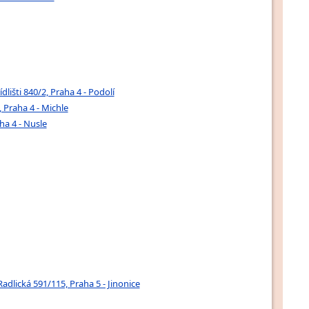
dlišti 840/2, Praha 4 - Podolí
 Praha 4 - Michle
ha 4 - Nusle
dlická 591/115, Praha 5 - Jinonice