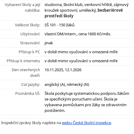
Vybavení školy a její
studovna, školní klub, venkovní hřiště, zájmový
nabídka:
kroužek sportovní, umělecký,
bezbariérové
prostředí školy
Velikost školy:
SŠ 101 - 150 žáků
Ubytování:
vlastní DM/intern., cena 1600 Kč/měs.
Stravování:
jinak
Přístup k PC
v době mimo vyučování: v omezené míře
Přístup k internetu
v době mimo vyučování: v omezené míře
Den otevřených
10.11.2025, 12.1.2026
dveří:
Cizí jazyky:
anglický (A), německý (N)
Poznámka SŠ:
Škola poskytuje systematickou podporu žákům
se specifickými poruchami učení. Škola je
vybavena pomůckami pro žáky se zdravotním
postižením.
Inspekční zprávy školy najdete na
webu České školní inspekce
.