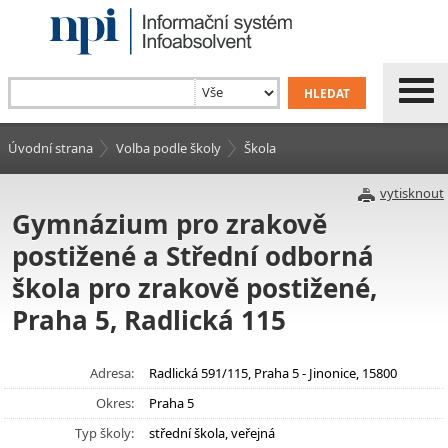
Úvodní strana
Volba podle školy
Škola
vytisknout
Gymnázium pro zrakově
postižené a Střední odborná
škola pro zrakově postižené,
Praha 5, Radlická 115
Adresa:
Radlická 591/115, Praha 5 - Jinonice, 15800
Okres:
Praha 5
Typ školy:
střední škola, veřejná