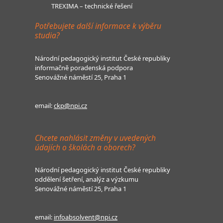
TREXIMA – technické řešení
Potřebujete další informace k výběru
studia?
Národní pedagogický institut České republiky
informačně poradenská podpora
Senovážné náměstí 25, Praha 1
email:
ckp@npi.cz
Chcete nahlásit změny v uvedených
údajích o školách a oborech?
Národní pedagogický institut České republiky
oddělení šetření, analýz a výzkumu
Senovážné náměstí 25, Praha 1
email:
infoabsolvent@npi.cz