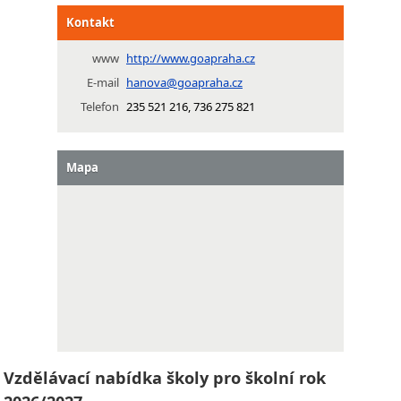
Kontakt
www
http://www.goapraha.cz
E-mail
hanova@goapraha.cz
Telefon
235 521 216, 736 275 821
Mapa
Vzdělávací nabídka školy pro školní rok