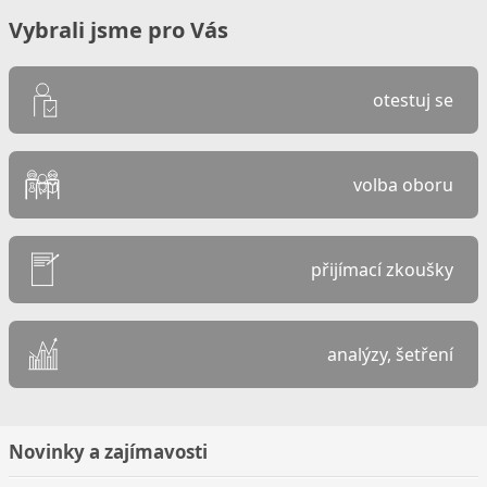
Vybrali jsme pro Vás
otestuj se
volba oboru
přijímací zkoušky
analýzy, šetření
Novinky a zajímavosti