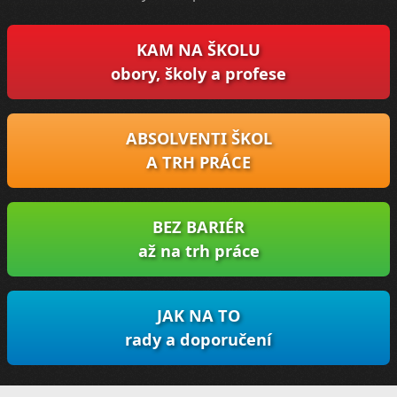
KAM NA ŠKOLU
obory, školy a profese
ABSOLVENTI ŠKOL
A TRH PRÁCE
BEZ BARIÉR
až na trh práce
JAK NA TO
rady a doporučení