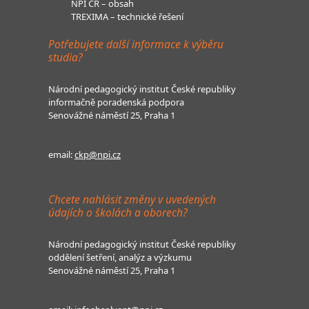
NPI ČR – obsah
TREXIMA – technické řešení
Potřebujete další informace k výběru
studia?
Národní pedagogický institut České republiky
informačně poradenská podpora
Senovážné náměstí 25, Praha 1
email:
ckp@npi.cz
Chcete nahlásit změny v uvedených
údajích o školách a oborech?
Národní pedagogický institut České republiky
oddělení šetření, analýz a výzkumu
Senovážné náměstí 25, Praha 1