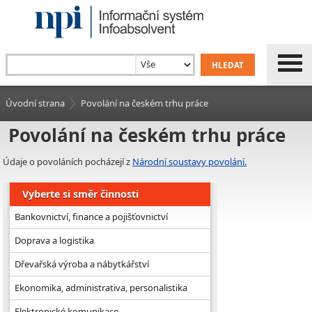
Úvodní strana
Povolání na českém trhu práce
Povolání na českém trhu práce
Údaje o povoláních pocházejí z
Národní soustavy povolání.
Vyberte si směr činnosti
Bankovnictví, finance a pojišťovnictví
Doprava a logistika
Dřevařská výroba a nábytkářství
Ekonomika, administrativa, personalistika
Elektronické komunikace