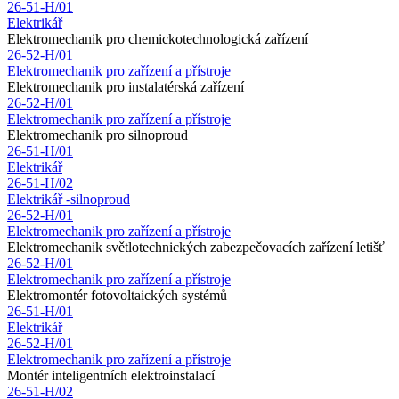
26-51-H/01
Elektrikář
Elektromechanik pro chemickotechnologická zařízení
26-52-H/01
Elektromechanik pro zařízení a přístroje
Elektromechanik pro instalatérská zařízení
26-52-H/01
Elektromechanik pro zařízení a přístroje
Elektromechanik pro silnoproud
26-51-H/01
Elektrikář
26-51-H/02
Elektrikář -silnoproud
26-52-H/01
Elektromechanik pro zařízení a přístroje
Elektromechanik světlotechnických zabezpečovacích zařízení letišť
26-52-H/01
Elektromechanik pro zařízení a přístroje
Elektromontér fotovoltaických systémů
26-51-H/01
Elektrikář
26-52-H/01
Elektromechanik pro zařízení a přístroje
Montér inteligentních elektroinstalací
26-51-H/02