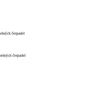
pelných čerpadel
epelných čerpadel