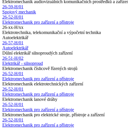
Elektromechanik audiovizuálních komunikačních prostředků a zaříze
26-59-H/01
Spojový mechanik
26-52-H/01
Elektromechanik pro zařízení a přístroje
26-xx-H/xx
Elektrotechnika, telekomunikační a výpočetní technika
Autoelektrikář
26-57-H/01
Autoelektrikář
Důlní elektrikář silnoproudých zařízení
26-51-H/02
Elektrikář - silnoproud
Elektromechanik číslicově řízených strojů
26-52-H/01
Elektromechanik pro zařízení a přístroje
Elektromechanik elektrotechnických zařízení
26-52-H/01
Elektromechanik pro zařízení a přístroje
Elektromechanik lanové dráhy
26-52-H/01
Elektromechanik pro zařízení a přístroje
Elektromechanik pro elektrické stroje, přístroje a zařízení
26-52-H/01
Elektromechanik pro zařízení a přístroje