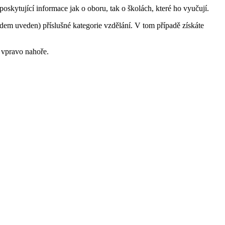
oskytující informace jak o oboru, tak o školách, které ho vyučují.
ódem uveden) příslušné kategorie vzdělání. V tom případě získáte
 vpravo nahoře.