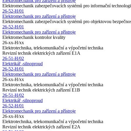
Elektromechanik pro zařízení a přístroje
Elektromechanik zabezpečovacích systémů pro informační technolog
26-52-H/01
Elektromechanik pro zařízení a přístroje
Elektromechanik zabezpečovacích systémů pro objektovou bezpečno
26-52-H/01
Elektromechanik pro zařízení a přístroje
Elektromechanik kontrolor kvality
26-xx-H/xx
Elektrotechnika, telekomunikační a výpočetní technika
Revizní technik elektrických zařízení E1A
26-51-H/02
Elektrikář -silnoproud
26-52-H/01
Elektromechanik pro zařízení a přístroje
26-xx-H/xx
Elektrotechnika, telekomunikační a výpočetní technika
Revizní technik elektrických zařízení E1B
26-51-H/02
Elektrikář -silnoproud
26-52-H/01
Elektromechanik pro zařízení a přístroje
26-xx-H/xx
Elektrotechnika, telekomunikační a výpočetní technika
Revizní technik elektrických zařízení E2A