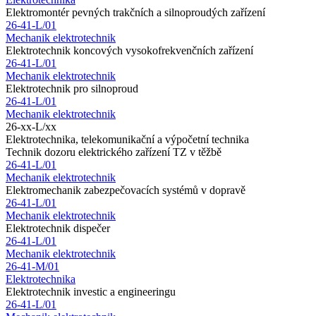
Elektromontér pevných trakčních a silnoproudých zařízení
26-41-L/01
Mechanik elektrotechnik
Elektrotechnik koncových vysokofrekvenčních zařízení
26-41-L/01
Mechanik elektrotechnik
Elektrotechnik pro silnoproud
26-41-L/01
Mechanik elektrotechnik
26-xx-L/xx
Elektrotechnika, telekomunikační a výpočetní technika
Technik dozoru elektrického zařízení TZ v těžbě
26-41-L/01
Mechanik elektrotechnik
Elektromechanik zabezpečovacích systémů v dopravě
26-41-L/01
Mechanik elektrotechnik
Elektrotechnik dispečer
26-41-L/01
Mechanik elektrotechnik
26-41-M/01
Elektrotechnika
Elektrotechnik investic a engineeringu
26-41-L/01