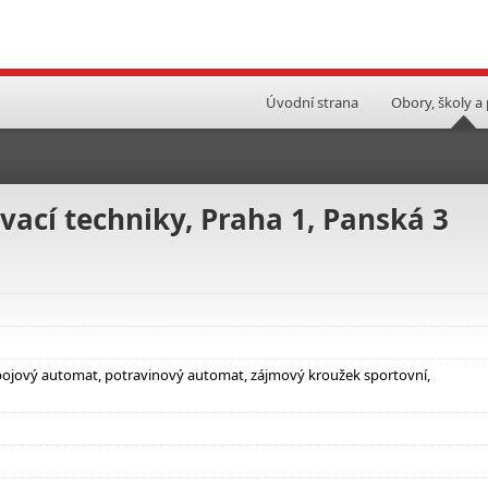
Úvodní strana
Obory, školy a
vací techniky, Praha 1, Panská 3
nápojový automat, potravinový automat, zájmový kroužek sportovní,