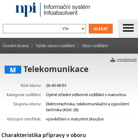
Úvodní strana
Výběr oboru vzdělání
Obor vzdělání
vytisknout
Telekomunikace
M
Kód oboru:
26-45-M/01
Kategorie vzdělání:
Úplné střední odborné vzdělání s maturitou
Skupina oboru:
Elektrotechnika, telekomunikační a výpočetní
technika (Kód: 26)
Výstupní certifikát:
vysvědčení o maturitní zkoušce
Charakteristika přípravy v oboru