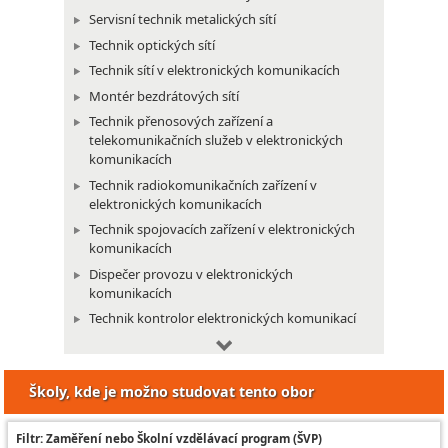
Servisní technik metalických sítí
Technik optických sítí
Technik sítí v elektronických komunikacích
Montér bezdrátových sítí
Technik přenosových zařízení a
telekomunikačních služeb v elektronických
komunikacích
Technik radiokomunikačních zařízení v
elektronických komunikacích
Technik spojovacích zařízení v elektronických
komunikacích
Dispečer provozu v elektronických
komunikacích
Technik kontrolor elektronických komunikací
Technik projektant v elektronických
komunikacích
Školy, kde je možno studovat tento obor
Technik telekomunikací a radiokomunikací
Technik v elektronických komunikacích
Filtr: Zaměření nebo Školní vzdělávací program (ŠVP)
Elektrotechnik letadlových přístrojů