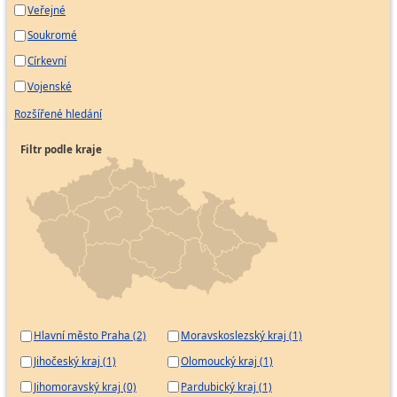
Veřejné
Soukromé
Církevní
Vojenské
Rozšířené hledání
Filtr podle kraje
Hlavní město Praha (2)
Moravskoslezský kraj (1)
Jihočeský kraj (1)
Olomoucký kraj (1)
Jihomoravský kraj (0)
Pardubický kraj (1)