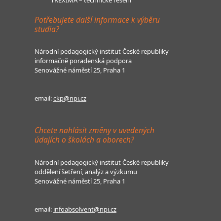
Potřebujete další informace k výběru
studia?
Národní pedagogický institut České republiky
informačně poradenská podpora
Senovážné náměstí 25, Praha 1
email:
ckp@npi.cz
Chcete nahlásit změny v uvedených
údajích o školách a oborech?
Národní pedagogický institut České republiky
oddělení šetření, analýz a výzkumu
Senovážné náměstí 25, Praha 1
email:
infoabsolvent@npi.cz