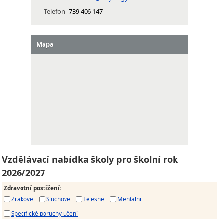
Telefon
739 406 147
Mapa
Vzdělávací nabídka školy pro školní rok
2026/2027
Zdravotní postižení
:
Zrakové
Sluchové
Tělesné
Mentální
Specifické poruchy učení