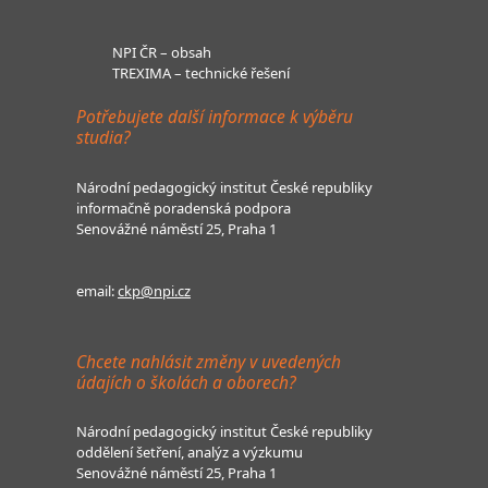
NPI ČR – obsah
TREXIMA – technické řešení
Potřebujete další informace k výběru
studia?
Národní pedagogický institut České republiky
informačně poradenská podpora
Senovážné náměstí 25, Praha 1
email:
ckp@npi.cz
Chcete nahlásit změny v uvedených
údajích o školách a oborech?
Národní pedagogický institut České republiky
oddělení šetření, analýz a výzkumu
Senovážné náměstí 25, Praha 1