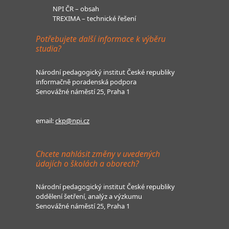
NPI ČR – obsah
TREXIMA – technické řešení
Potřebujete další informace k výběru
studia?
Národní pedagogický institut České republiky
informačně poradenská podpora
Senovážné náměstí 25, Praha 1
email:
ckp@npi.cz
Chcete nahlásit změny v uvedených
údajích o školách a oborech?
Národní pedagogický institut České republiky
oddělení šetření, analýz a výzkumu
Senovážné náměstí 25, Praha 1