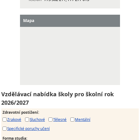
Mapa
Vzdělávací nabídka školy pro školní rok
2026/2027
Zdravotní postižení
:
Zrakové
Sluchové
Tělesné
Mentální
Specifické poruchy učení
Forma studia
: