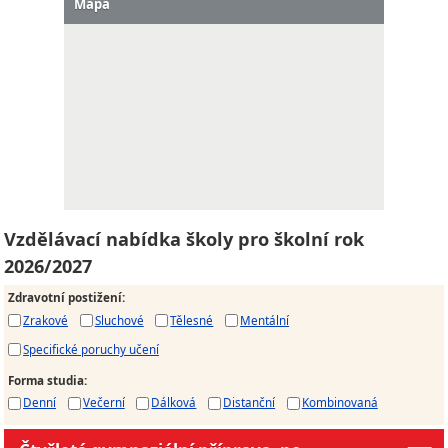
Mapa
Vzdělávací nabídka školy pro školní rok
2026/2027
Zdravotní postižení
:
Zrakové
Sluchové
Tělesné
Mentální
Specifické poruchy učení
Forma studia
:
Denní
Večerní
Dálková
Distanční
Kombinovaná