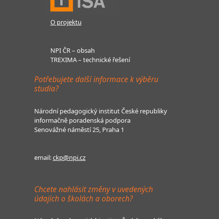
O projektu
NPI ČR – obsah
TREXIMA – technické řešení
Potřebujete další informace k výběru
studia?
Národní pedagogický institut České republiky
informačně poradenská podpora
Senovážné náměstí 25, Praha 1
email:
ckp@npi.cz
Chcete nahlásit změny v uvedených
údajích o školách a oborech?