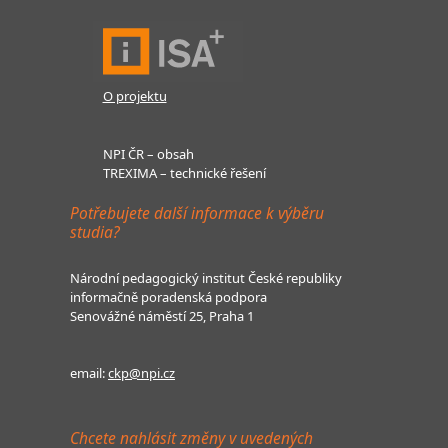
O projektu
NPI ČR – obsah
TREXIMA – technické řešení
Potřebujete další informace k výběru
studia?
Národní pedagogický institut České republiky
informačně poradenská podpora
Senovážné náměstí 25, Praha 1
email:
ckp@npi.cz
Chcete nahlásit změny v uvedených