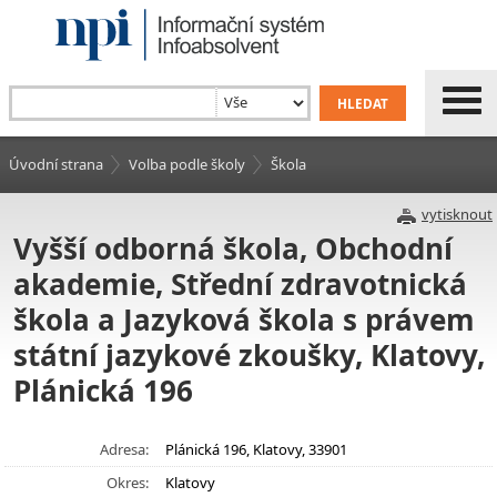
Úvodní strana
Volba podle školy
Škola
vytisknout
Vyšší odborná škola, Obchodní
akademie, Střední zdravotnická
škola a Jazyková škola s právem
státní jazykové zkoušky, Klatovy,
Plánická 196
Adresa:
Plánická 196, Klatovy, 33901
Okres:
Klatovy