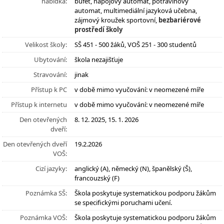
nabídka:
bufet, nápojový automat, potravinový
automat, multimediální jazyková učebna,
zájmový kroužek sportovní,
bezbariérové
prostředí školy
Velikost školy:
SŠ 451 - 500 žáků, VOŠ 251 - 300 studentů
Ubytování:
škola nezajišťuje
Stravování:
jinak
Přístup k PC
v době mimo vyučování: v neomezené míře
Přístup k internetu
v době mimo vyučování: v neomezené míře
Den otevřených
8. 12. 2025, 15. 1. 2026
dveří:
Den otevřených dveří
19.2.2026
VOŠ:
Cizí jazyky:
anglický (A), německý (N), španělský (Š),
francouzský (F)
Poznámka SŠ:
Škola poskytuje systematickou podporu žákům
se specifickými poruchami učení.
Poznámka VOŠ:
Škola poskytuje systematickou podporu žákům