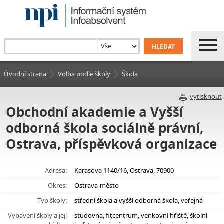
Úvodní strana
Volba podle školy
Škola
vytisknout
Obchodní akademie a Vyšší
odborná škola sociálně právní,
Ostrava, příspěvková organizace
Adresa:
Karasova 1140/16, Ostrava, 70900
Okres:
Ostrava-město
Typ školy:
střední škola a vyšší odborná škola, veřejná
Vybavení školy a její
studovna, fitcentrum, venkovní hřiště, školní