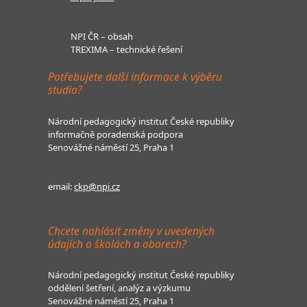
NPI ČR – obsah
TREXIMA – technické řešení
Potřebujete další informace k výběru
studia?
Národní pedagogický institut České republiky
informačně poradenská podpora
Senovážné náměstí 25, Praha 1
email:
ckp@npi.cz
Chcete nahlásit změny v uvedených
údajích o školách a oborech?
Národní pedagogický institut České republiky
oddělení šetření, analýz a výzkumu
Senovážné náměstí 25, Praha 1