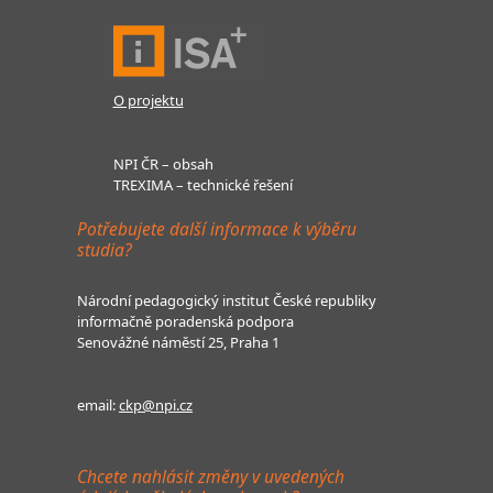
O projektu
NPI ČR – obsah
TREXIMA – technické řešení
Potřebujete další informace k výběru
studia?
Národní pedagogický institut České republiky
informačně poradenská podpora
Senovážné náměstí 25, Praha 1
email:
ckp@npi.cz
Chcete nahlásit změny v uvedených