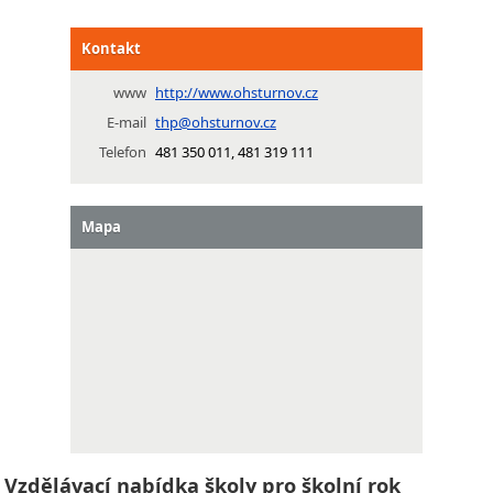
Kontakt
www
http://www.ohsturnov.cz
E-mail
thp@ohsturnov.cz
Telefon
481 350 011, 481 319 111
Mapa
Vzdělávací nabídka školy pro školní rok