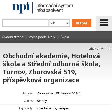
Úvodní strana
Volba podle školy
Škola
vytisknout
Obchodní akademie, Hotelová
škola a Střední odborná škola,
Turnov, Zborovská 519,
příspěvková organizace
Adresa:
Zborovská 519, Turnov, 51101
Okres:
Semily
Typ školy:
střední škola, veřejná