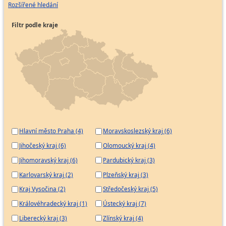
Rozšířené hledání
Filtr podle kraje
Hlavní město Praha (4)
Moravskoslezský kraj (6)
Jihočeský kraj (6)
Olomoucký kraj (4)
Jihomoravský kraj (6)
Pardubický kraj (3)
Karlovarský kraj (2)
Plzeňský kraj (3)
Kraj Vysočina (2)
Středočeský kraj (5)
Královéhradecký kraj (1)
Ústecký kraj (7)
Liberecký kraj (3)
Zlínský kraj (4)