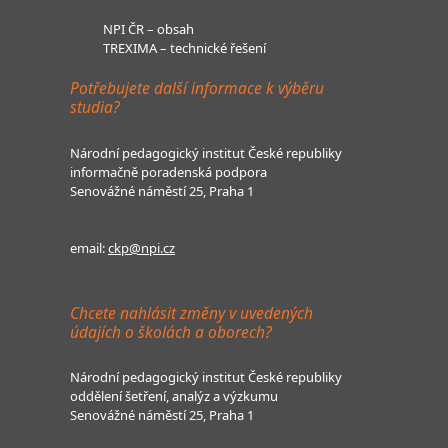
NPI ČR – obsah
TREXIMA – technické řešení
Potřebujete další informace k výběru
studia?
Národní pedagogický institut České republiky
informačně poradenská podpora
Senovážné náměstí 25, Praha 1
email:
ckp@npi.cz
Chcete nahlásit změny v uvedených
údajích o školách a oborech?
Národní pedagogický institut České republiky
oddělení šetření, analýz a výzkumu
Senovážné náměstí 25, Praha 1