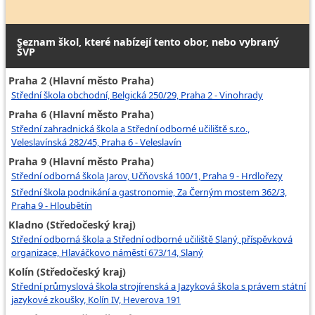
Seznam škol, které nabízejí tento obor, nebo vybraný
ŠVP
Praha 2 (Hlavní město Praha)
Střední škola obchodní, Belgická 250/29, Praha 2 - Vinohrady
Praha 6 (Hlavní město Praha)
Střední zahradnická škola a Střední odborné učiliště s.r.o.,
Veleslavínská 282/45, Praha 6 - Veleslavín
Praha 9 (Hlavní město Praha)
Střední odborná škola Jarov, Učňovská 100/1, Praha 9 - Hrdlořezy
Střední škola podnikání a gastronomie, Za Černým mostem 362/3,
Praha 9 - Hloubětín
Kladno (Středočeský kraj)
Střední odborná škola a Střední odborné učiliště Slaný, příspěvková
organizace, Hlaváčkovo náměstí 673/14, Slaný
Kolín (Středočeský kraj)
Střední průmyslová škola strojírenská a Jazyková škola s právem státní
jazykové zkoušky, Kolín IV, Heverova 191