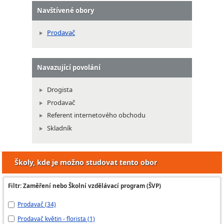
Navštívené obory
Prodavač
Navazující povolání
Drogista
Prodavač
Referent internetového obchodu
Skladník
Školy, kde je možno studovat tento obor
Filtr: Zaměření nebo Školní vzdělávací program (ŠVP)
Prodavač (34)
Pr
Prodavač květin - florista (1)
Pr