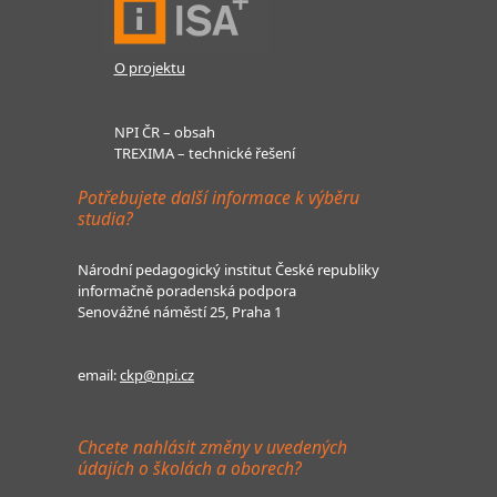
O projektu
NPI ČR – obsah
TREXIMA – technické řešení
Potřebujete další informace k výběru
studia?
Národní pedagogický institut České republiky
informačně poradenská podpora
Senovážné náměstí 25, Praha 1
email:
ckp@npi.cz
Chcete nahlásit změny v uvedených
údajích o školách a oborech?