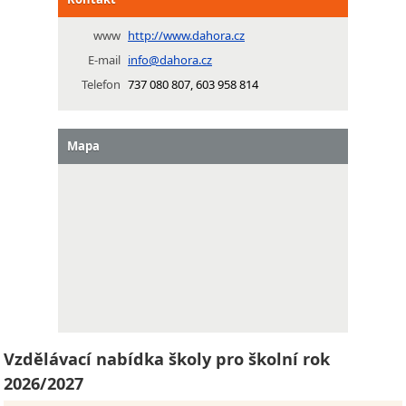
www
http://www.dahora.cz
E-mail
info@dahora.cz
Telefon
737 080 807, 603 958 814
Mapa
Vzdělávací nabídka školy pro školní rok
2026/2027