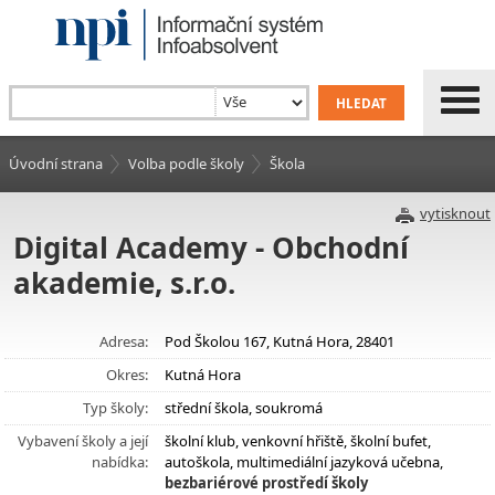
Úvodní strana
Volba podle školy
Škola
vytisknout
Digital Academy - Obchodní
akademie, s.r.o.
Adresa:
Pod Školou 167, Kutná Hora, 28401
Okres:
Kutná Hora
Typ školy:
střední škola, soukromá
Vybavení školy a její
školní klub, venkovní hřiště, školní bufet,
nabídka:
autoškola, multimediální jazyková učebna,
bezbariérové prostředí školy