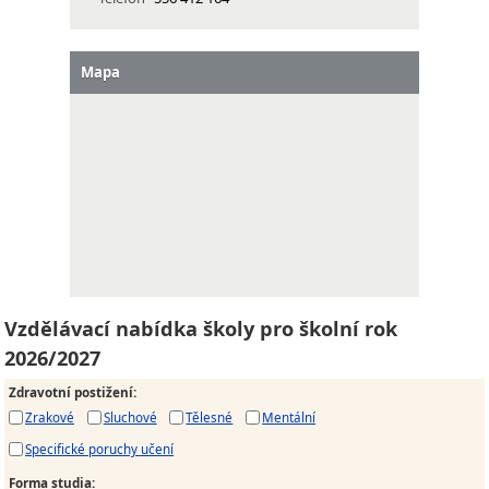
Mapa
Vzdělávací nabídka školy pro školní rok
2026/2027
Zdravotní postižení
:
Zrakové
Sluchové
Tělesné
Mentální
Specifické poruchy učení
Forma studia
: