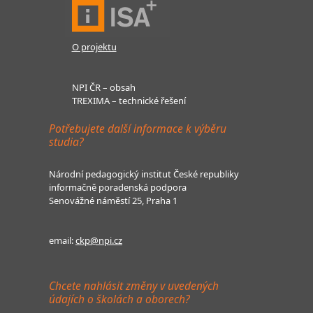
O projektu
NPI ČR – obsah
TREXIMA – technické řešení
Potřebujete další informace k výběru
studia?
Národní pedagogický institut České republiky
informačně poradenská podpora
Senovážné náměstí 25, Praha 1
email:
ckp@npi.cz
Chcete nahlásit změny v uvedených
údajích o školách a oborech?