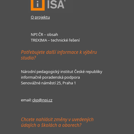
O projektu
NPI ČR – obsah
TREXIMA – technické řešení
Potřebujete další informace k výběru
studia?
Národní pedagogický institut České republiky
informačně poradenská podpora
Senovážné náměstí 25, Praha 1
email:
ckp@npi.cz
Chcete nahlásit změny v uvedených
údajích o školách a oborech?