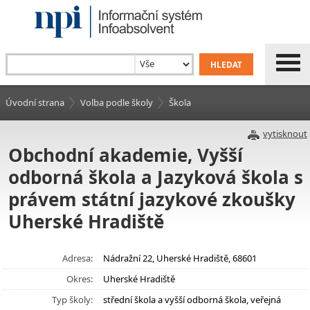
Úvodní strana
Volba podle školy
Škola
vytisknout
Obchodní akademie, Vyšší
odborná škola a Jazyková škola s
právem státní jazykové zkoušky
Uherské Hradiště
Adresa:
Nádražní 22, Uherské Hradiště, 68601
Okres:
Uherské Hradiště
Typ školy:
střední škola a vyšší odborná škola, veřejná