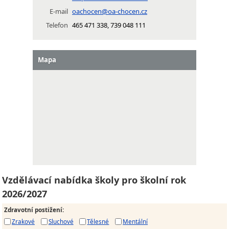
E-mail
oachocen@oa-chocen.cz
Telefon
465 471 338, 739 048 111
Mapa
Vzdělávací nabídka školy pro školní rok
2026/2027
Zdravotní postižení
:
Zrakové
Sluchové
Tělesné
Mentální