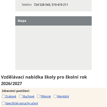
Telefon
724 528 543, 519 419 211
Mapa
Vzdělávací nabídka školy pro školní rok
2026/2027
Zdravotní postižení
:
Zrakové
Sluchové
Tělesné
Mentální
Specifické poruchy učení