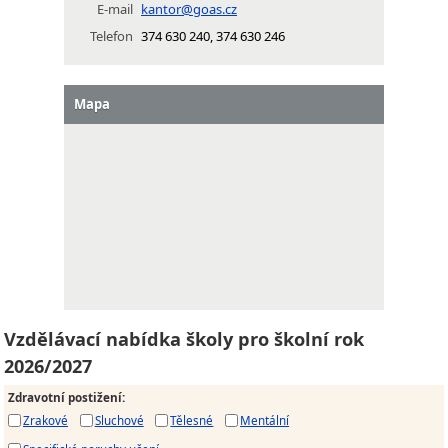
E-mail
kantor@goas.cz
Telefon
374 630 240, 374 630 246
Mapa
Vzdělávací nabídka školy pro školní rok
2026/2027
Zdravotní postižení
:
Zrakové
Sluchové
Tělesné
Mentální