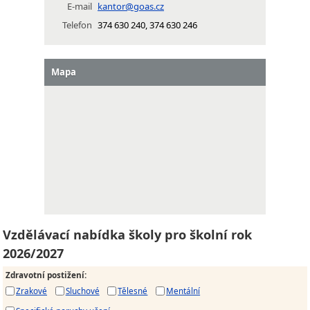
E-mail
kantor@goas.cz
Telefon
374 630 240, 374 630 246
Mapa
Vzdělávací nabídka školy pro školní rok
2026/2027
Zdravotní postižení
:
Zrakové
Sluchové
Tělesné
Mentální