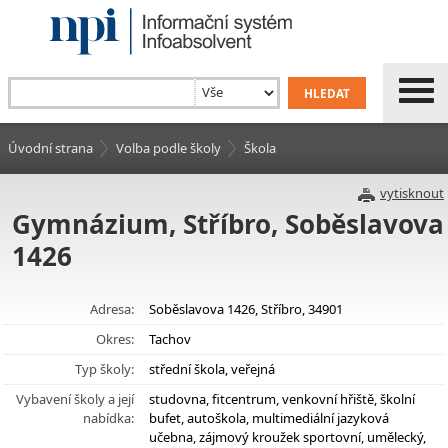
Úvodní strana
Volba podle školy
Škola
vytisknout
Gymnázium, Stříbro, Soběslavova
1426
Adresa:
Soběslavova 1426, Stříbro, 34901
Okres:
Tachov
Typ školy:
střední škola, veřejná
Vybavení školy a její
studovna, fitcentrum, venkovní hřiště, školní
nabídka:
bufet, autoškola, multimediální jazyková
učebna, zájmový kroužek sportovní, umělecký,