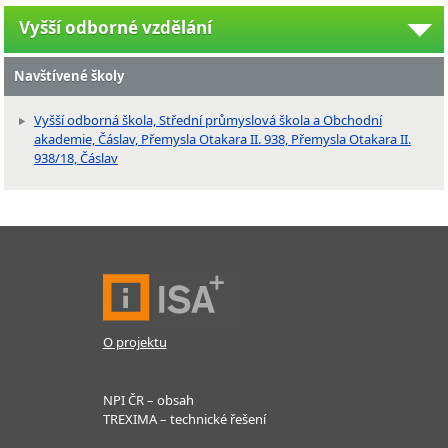
Vyšší odborné vzdělání
Navštívené školy
Vyšší odborná škola, Střední průmyslová škola a Obchodní
akademie, Čáslav, Přemysla Otakara II. 938, Přemysla Otakara II.
938/18, Čáslav
O projektu
NPI ČR – obsah
TREXIMA – technické řešení