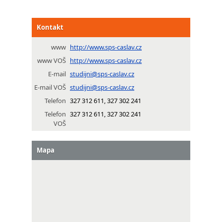
Kontakt
www
http://www.sps-caslav.cz
www VOŠ
http://www.sps-caslav.cz
E-mail
studijni@sps-caslav.cz
E-mail VOŠ
studijni@sps-caslav.cz
Telefon
327 312 611, 327 302 241
Telefon
327 312 611, 327 302 241
VOŠ
Mapa