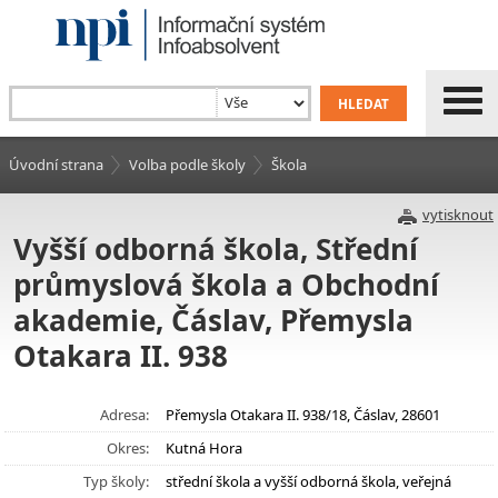
Úvodní strana
Volba podle školy
Škola
vytisknout
Vyšší odborná škola, Střední
průmyslová škola a Obchodní
akademie, Čáslav, Přemysla
Otakara II. 938
Adresa:
Přemysla Otakara II. 938/18, Čáslav, 28601
Okres:
Kutná Hora
Typ školy:
střední škola a vyšší odborná škola, veřejná