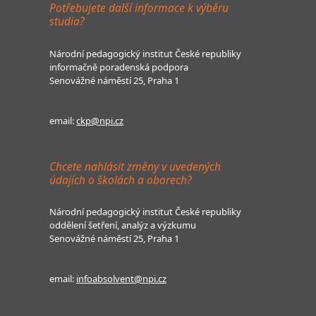
Potřebujete další informace k výběru
studia?
Národní pedagogický institut České republiky
informačně poradenská podpora
Senovážné náměstí 25, Praha 1
email:
ckp@npi.cz
Chcete nahlásit změny v uvedených
údajích o školách a oborech?
Národní pedagogický institut České republiky
oddělení šetření, analýz a výzkumu
Senovážné náměstí 25, Praha 1
email:
infoabsolvent@npi.cz