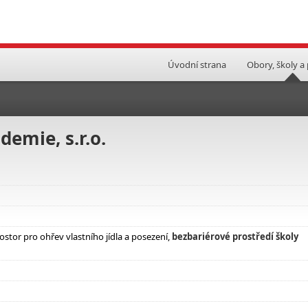
Úvodní strana
Obory, školy a
emie, s.r.o.
tor pro ohřev vlastního jídla a posezení,
bezbariérové prostředí školy