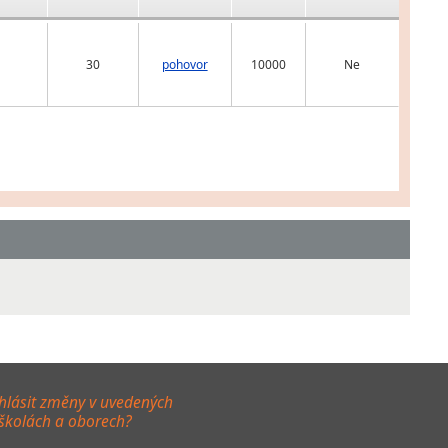
30
pohovor
10000
Ne
hlásit změny v uvedených
 školách a oborech?