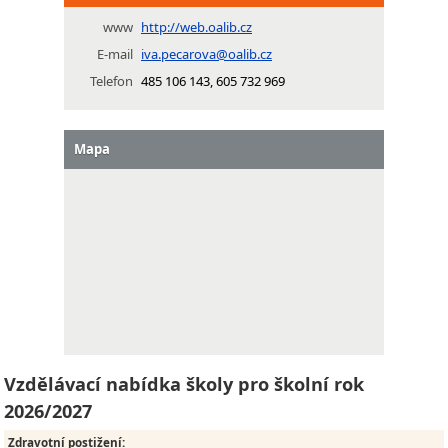
www
http://web.oalib.cz
E-mail
iva.pecarova@oalib.cz
Telefon
485 106 143, 605 732 969
Mapa
Vzdělávací nabídka školy pro školní rok
2026/2027
Zdravotní postižení
: