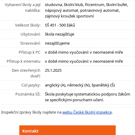
Vybavení školy a její
studovna, školní klub, fitcentrum, školní bufet,
nabídka:
nápojový automat, potravinový automat,
zájmový kroužek sportovní
Velikost školy:
SŠ 451 - 500 žáků
Ubytování:
škola nezajišťuje
Stravování:
nezajišťujeme
Přístup k PC
v době mimo vyučování: v neomezené míře
Přístup k internetu
v době mimo vyučování: v neomezené míře
Den otevřených
25.1.2025
dveří:
Cizí jazyky:
anglický (A), německý (N), španělský (Š)
Poznámka SŠ:
Škola poskytuje systematickou podporu žákům
se specifickými poruchami učení.
Inspekční zprávy školy najdete na
webu České školní inspekce
.
Kontakt