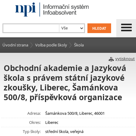
Úvodní strana
Volba podle školy
Škola
vytisknout
Obchodní akademie a Jazyková
škola s právem státní jazykové
zkoušky, Liberec, Šamánkova
500/8, příspěvková organizace
Adresa:
Šamánkova 500/8, Liberec, 46001
Okres:
Liberec
Typ školy:
střední škola, veřejná