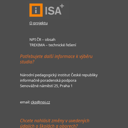
O projektu
NPI ČR – obsah
TREXIMA – technické řešení
Potřebujete další informace k výběru
studia?
Národní pedagogický institut České republiky
informačně poradenská podpora
Senovážné náměstí 25, Praha 1
email:
ckp@npi.cz
Chcete nahlásit změny v uvedených
údajích o školách a oborech?