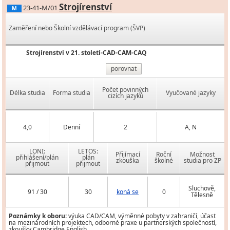
Strojírenství
23-41-M/01
M
Zaměření nebo Školní vzdělávací program (ŠVP)
Strojírenství v 21. století-CAD-CAM-CAQ
porovnat
Počet povinných
Délka studia
Forma studia
Vyučované jazyky
cizích jazyků
4,0
Denní
2
A, N
LONI:
LETOS:
Přijímací
Roční
Možnost
přihlášení/plán
plán
zkouška
školné
studia pro ZP
přijmout
přijmout
Sluchově,
91 / 30
30
koná se
0
Tělesně
Poznámky k oboru:
výuka CAD/CAM, výměnné pobyty v zahraničí, účast
na mezinárodních projektech, odborné praxe u partnerských společností,
zkoušky Cambridge English.