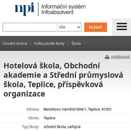
Úvodní strana
Volba podle školy
Škola
vytisknout
Hotelová škola, Obchodní
akademie a Střední průmyslová
škola, Teplice, příspěvková
organizace
Adresa:
Benešovo náměstí 604/1, Teplice, 41501
Okres:
Teplice
Typ školy:
střední škola, veřejná