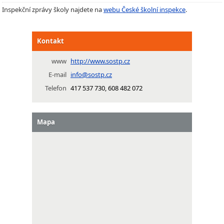
Inspekční zprávy školy najdete na
webu České školní inspekce
.
Kontakt
www
http://www.sostp.cz
E-mail
info@sostp.cz
Telefon
417 537 730, 608 482 072
Mapa