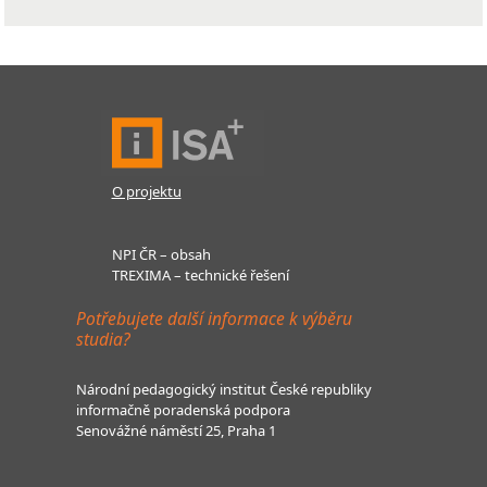
O projektu
NPI ČR – obsah
TREXIMA – technické řešení
Potřebujete další informace k výběru
studia?
Národní pedagogický institut České republiky
informačně poradenská podpora
Senovážné náměstí 25, Praha 1