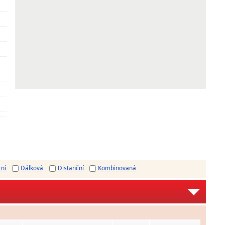
rní
Dálková
Distanční
Kombinovaná