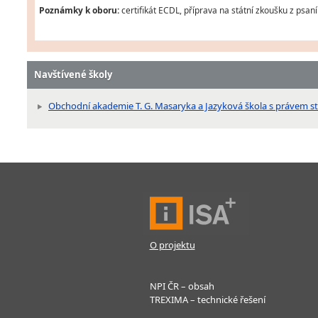
Poznámky k oboru:
certifikát ECDL, příprava na státní zkoušku z psan
Navštívené školy
Obchodní akademie T. G. Masaryka a Jazyková škola s právem st
O projektu
NPI ČR – obsah
TREXIMA – technické řešení