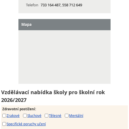
Telefon
733 164 487, 558 712 649
Mapa
Vzdělávací nabídka školy pro školní rok
2026/2027
Zdravotní postižení
:
Zrakové
Sluchové
Tělesné
Mentální
Specifické poruchy učení