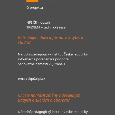
O projektu
NPI ČR – obsah
TREXIMA – technické řešení
Potřebujete další informace k výběru
studia?
Národní pedagogický institut České republiky
informačně poradenská podpora
Senovážné náměstí 25, Praha 1
email:
ckp@npi.cz
Chcete nahlásit změny v uvedených
údajích o školách a oborech?
Národní pedagogický institut České republiky