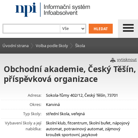
Úvodní strana
Volba podle školy
Škola
vytisknout
Obchodní akademie, Český Těšín,
příspěvková organizace
Adresa:
Sokola-Tůmy 402/12, Český Těšín, 73701
Okres:
Karviná
Typ školy:
střední škola, veřejná
Vybavení školy a její
školní klub, fitcentrum, školní bufet, nápojový
nabídka:
automat, potravinový automat, zájmový
kroužek sportovní, jazykové