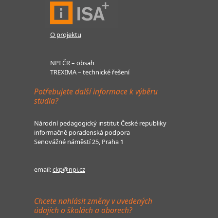
O projektu
NPI ČR – obsah
TREXIMA – technické řešení
Potřebujete další informace k výběru
studia?
Národní pedagogický institut České republiky
informačně poradenská podpora
Senovážné náměstí 25, Praha 1
email:
ckp@npi.cz
Chcete nahlásit změny v uvedených
údajích o školách a oborech?