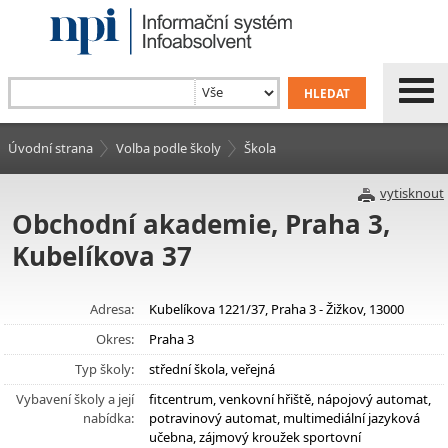
Úvodní strana
Volba podle školy
Škola
vytisknout
Obchodní akademie, Praha 3,
Kubelíkova 37
Adresa:
Kubelíkova 1221/37, Praha 3 - Žižkov, 13000
Okres:
Praha 3
Typ školy:
střední škola, veřejná
Vybavení školy a její
fitcentrum, venkovní hřiště, nápojový automat,
nabídka:
potravinový automat, multimediální jazyková
učebna, zájmový kroužek sportovní