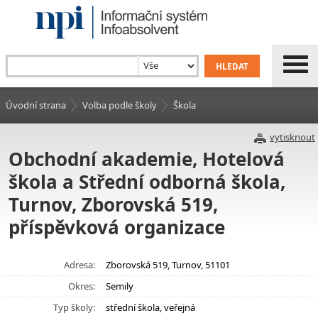
Úvodní strana
Volba podle školy
Škola
vytisknout
Obchodní akademie, Hotelová
škola a Střední odborná škola,
Turnov, Zborovská 519,
příspěvková organizace
Adresa:
Zborovská 519, Turnov, 51101
Okres:
Semily
Typ školy:
střední škola, veřejná