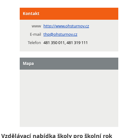
Kontakt
www
http://www.ohsturnov.cz
E-mail
thp@ohsturnov.cz
Telefon
481 350 011, 481 319 111
Mapa
Vzdělávací nabídka školy pro školní rok