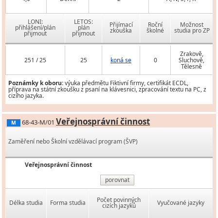
LONI:
LETOS:
Přijímací
Roční
Možnost
přihlášení/plán
plán
zkouška
školné
studia pro ZP
přijmout
přijmout
Zrakově,
251 / 25
25
koná se
0
Sluchově,
Tělesně
Poznámky k oboru:
výuka předmětu Fiktivní firmy, certifikát ECDL,
příprava na státní zkoušku z psaní na klávesnici, zpracování textu na PC, z
cizího jazyka.
Veřejnosprávní činnost
68-43-M/01
M
Zaměření nebo Školní vzdělávací program (ŠVP)
Veřejnosprávní činnost
porovnat
Počet povinných
Délka studia
Forma studia
Vyučované jazyky
cizích jazyků