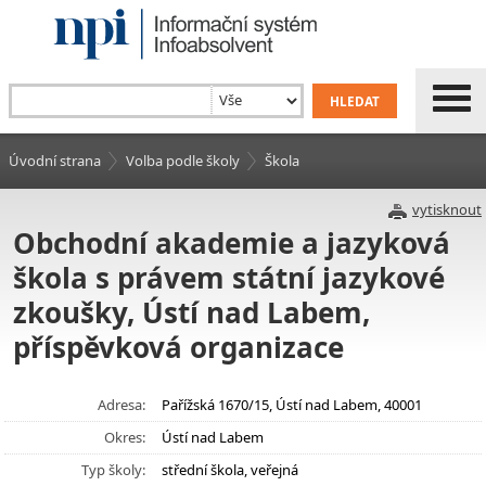
Úvodní strana
Volba podle školy
Škola
vytisknout
Obchodní akademie a jazyková
škola s právem státní jazykové
zkoušky, Ústí nad Labem,
příspěvková organizace
Adresa:
Pařížská 1670/15, Ústí nad Labem, 40001
Okres:
Ústí nad Labem
Typ školy:
střední škola, veřejná