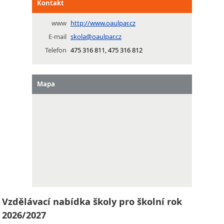
Kontakt
www
http://www.oaulpar.cz
E-mail
skola@oaulpar.cz
Telefon
475 316 811, 475 316 812
Mapa
Vzdělávací nabídka školy pro školní rok
2026/2027