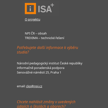
O projektu
NPI ČR – obsah
TREXIMA – technické řešení
Potřebujete další informace k výběru
studia?
Národní pedagogický institut České republiky
informačně poradenská podpora
Senovážné náměstí 25, Praha 1
email:
ckp@npi.cz
Chcete nahlásit změny v uvedených
údajích o školách a oborech?