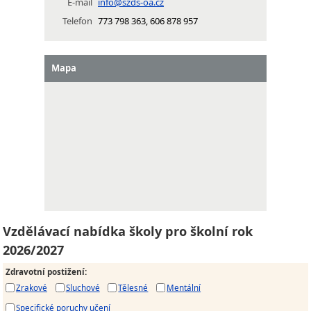
E-mail
info@szds-oa.cz
Telefon
773 798 363, 606 878 957
Mapa
Vzdělávací nabídka školy pro školní rok
2026/2027
Zdravotní postižení
:
Zrakové
Sluchové
Tělesné
Mentální
Specifické poruchy učení