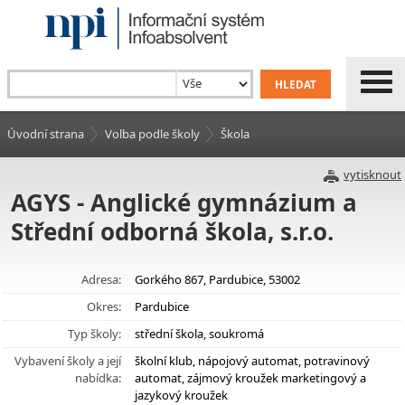
Úvodní strana
Volba podle školy
Škola
vytisknout
AGYS - Anglické gymnázium a
Střední odborná škola, s.r.o.
Adresa:
Gorkého 867, Pardubice, 53002
Okres:
Pardubice
Typ školy:
střední škola, soukromá
Vybavení školy a její
školní klub, nápojový automat, potravinový
nabídka:
automat, zájmový kroužek marketingový a
jazykový kroužek