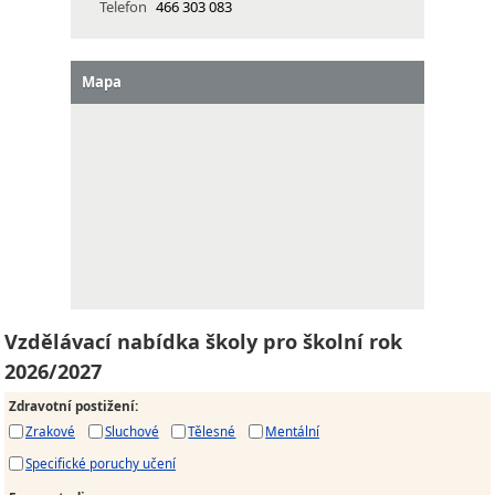
Telefon
466 303 083
Mapa
Vzdělávací nabídka školy pro školní rok
2026/2027
Zdravotní postižení
:
Zrakové
Sluchové
Tělesné
Mentální
Specifické poruchy učení