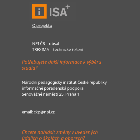
O projektu
NPI ČR – obsah
TREXIMA – technické řešení
Potřebujete další informace k výběru
studia?
Národní pedagogický institut České republiky
informačně poradenská podpora
Senovážné náměstí 25, Praha 1
email:
ckp@npi.cz
Chcete nahlásit změny v uvedených
údajích o školách a oborech?