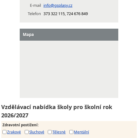
E-mail
info@gsplasy.cz
Telefon
373 322 115, 724 676 849
Mapa
Vzdělávací nabídka školy pro školní rok
2026/2027
Zdravotní postižení
:
Zrakové
Sluchové
Tělesné
Mentální