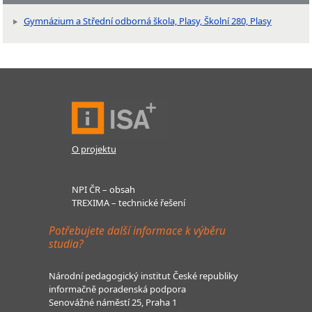
Gymnázium a Střední odborná škola, Plasy, Školní 280, Plasy
O projektu
NPI ČR – obsah
TREXIMA – technické řešení
Potřebujete další informace k výběru
studia?
Národní pedagogický institut České republiky
informačně poradenská podpora
Senovážné náměstí 25, Praha 1