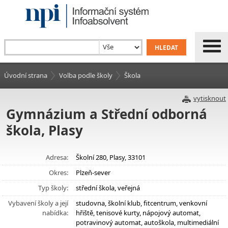
Úvodní strana
Volba podle školy
Škola
vytisknout
Gymnázium a Střední odborná
škola, Plasy
Adresa:
Školní 280, Plasy, 33101
Okres:
Plzeň-sever
Typ školy:
střední škola, veřejná
Vybavení školy a její
studovna, školní klub, fitcentrum, venkovní
nabídka:
hřiště, tenisové kurty, nápojový automat,
potravinový automat, autoškola, multimediální