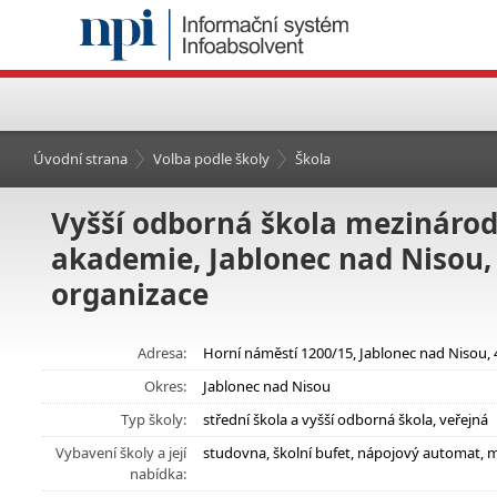
Úvodní strana
Volba podle školy
Škola
Vyšší odborná škola mezináro
akademie, Jablonec nad Nisou,
organizace
Adresa:
Horní náměstí 1200/15, Jablonec nad Nisou,
Okres:
Jablonec nad Nisou
Typ školy:
střední škola a vyšší odborná škola, veřejná
Vybavení školy a její
studovna, školní bufet, nápojový automat, 
nabídka: