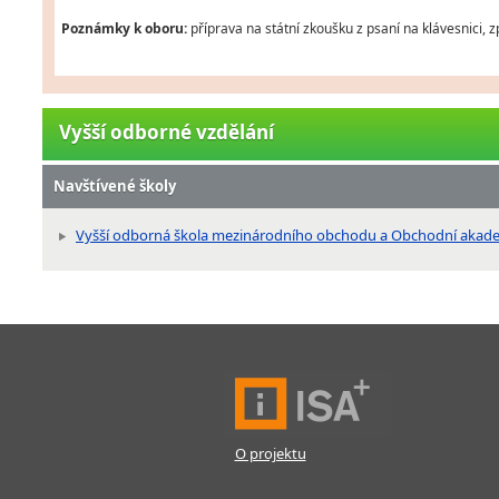
Poznámky k oboru:
příprava na státní zkoušku z psaní na klávesnici, 
Vyšší odborné vzdělání
Navštívené školy
Vyšší odborná škola mezinárodního obchodu a Obchodní akademi
O projektu