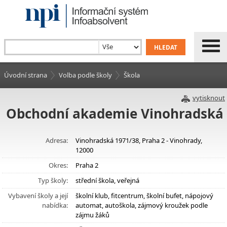
Úvodní strana
Volba podle školy
Škola
vytisknout
Obchodní akademie Vinohradská
Adresa:
Vinohradská 1971/38, Praha 2 - Vinohrady,
12000
Okres:
Praha 2
Typ školy:
střední škola, veřejná
Vybavení školy a její
školní klub, fitcentrum, školní bufet, nápojový
nabídka:
automat, autoškola, zájmový kroužek podle
zájmu žáků