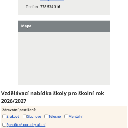
Telefon
778 534 316
Mapa
Vzdělávací nabídka školy pro školní rok
2026/2027
Zdravotní postižení
:
Zrakové
Sluchové
Tělesné
Mentální
Specifické poruchy učení