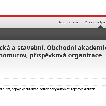
Úvodní strana
Obory, školy a
ická a stavební, Obchodní akademi
 Chomutov, příspěvková organizace
kolní bufet, nápojový automat, potravinový automat, zájmový kroužek