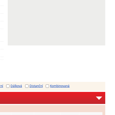
rní
Dálková
Distanční
Kombinovaná