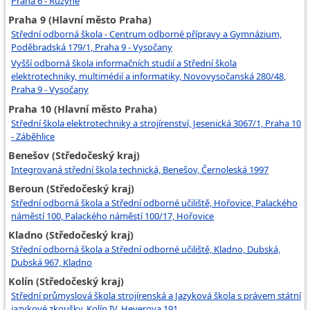
Praha 6 - Ruzyně
Praha 9 (Hlavní město Praha)
Střední odborná škola - Centrum odborné přípravy a Gymnázium,
Poděbradská 179/1, Praha 9 - Vysočany
Vyšší odborná škola informačních studií a Střední škola
elektrotechniky, multimédií a informatiky, Novovysočanská 280/48,
Praha 9 - Vysočany
Praha 10 (Hlavní město Praha)
Střední škola elektrotechniky a strojírenství, Jesenická 3067/1, Praha 10
- Záběhlice
Benešov (Středočeský kraj)
Integrovaná střední škola technická, Benešov, Černoleská 1997
Beroun (Středočeský kraj)
Střední odborná škola a Střední odborné učiliště, Hořovice, Palackého
náměstí 100, Palackého náměstí 100/17, Hořovice
Kladno (Středočeský kraj)
Střední odborná škola a Střední odborné učiliště, Kladno, Dubská,
Dubská 967, Kladno
Kolín (Středočeský kraj)
Střední průmyslová škola strojírenská a Jazyková škola s právem státní
jazykové zkoušky, Kolín IV, Heverova 191