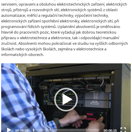
servisem, opravami a obsluhou elektrotechnických zařízení, elektrických
strojů, přístrojů a rozvodných sítí, elektronických systémů z oblasti
automatizace, měřící a regulační techniky, výpočetní techniky,
elektronických zařízení spotřební elektroniky, elektronických sítí, při
programování řídících systémů. Uplatnění absolventů je směřováno
hlavně do pracovních pozic, které vyžadují jak dobrou teoretickou
přípravu v elektrotechnice a elektronice, tak i odpovídající manuální
zručnost. Absolventi mohou pokračovat ve studiu na vyšších odborných
školách nebo vysokých školách, zejména v elektrotechnice a
informatických oborech.
Video
Player
00:00:03
00:06:15