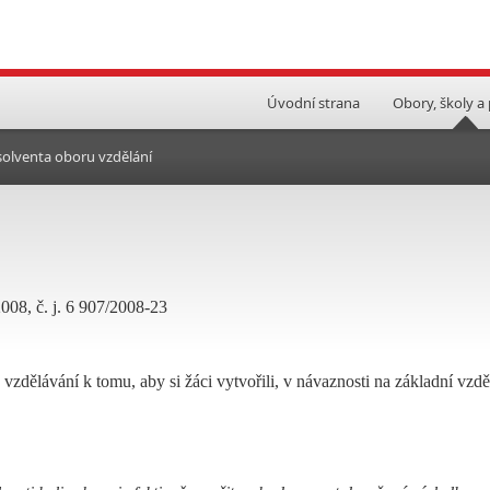
Úvodní strana
Obory, školy a
bsolventa oboru vzdělání
008, č. j. 6 907/2008-23
vzdělávání k tomu, aby si žáci vytvořili, v návaznosti na základní vzdě