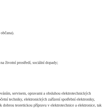
 občana).
na životní prostředí, sociální dopady;
továním, servisem, opravami a obsluhou elektrotechnických
očetní techniky, elektronických zařízení spotřební elektroniky,
 dobrou teoretickou přípravu v elektrotechnice a elektronice, tak