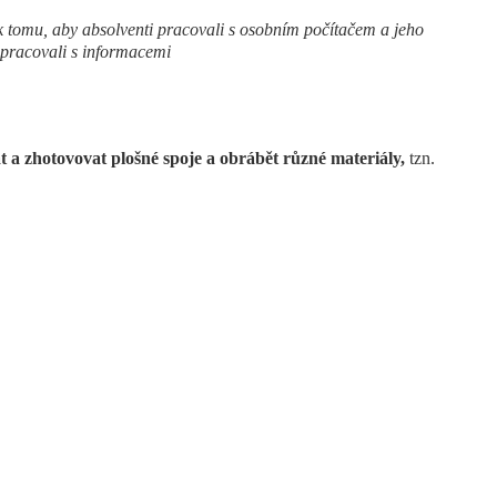
 tomu, aby absolventi pracovali s osobním počítačem a jeho
 pracovali s informacemi
t a zhotovovat plošné spoje a obrábět různé materiály,
tzn.