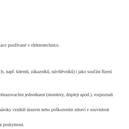
kace používané v elektrotechnice.
h, např. klientů, zákazníků, návštěvníků) i jako součást řízení
zobrazovacími jednotkami (monitory, displeji apod.), rozpoznali
, nároky vzniklé úrazem nebo poškozením zdraví v souvislosti
i poskytnout.