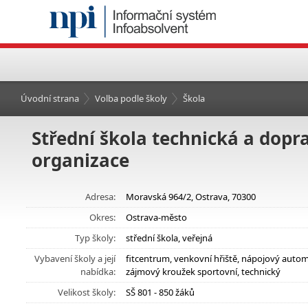
Úvodní strana
Volba podle školy
Škola
Střední škola technická a dopr
organizace
Adresa:
Moravská 964/2, Ostrava, 70300
Okres:
Ostrava-město
Typ školy:
střední škola, veřejná
Vybavení školy a její
fitcentrum, venkovní hřiště, nápojový autom
nabídka:
zájmový kroužek sportovní, technický
Velikost školy:
SŠ 801 - 850 žáků