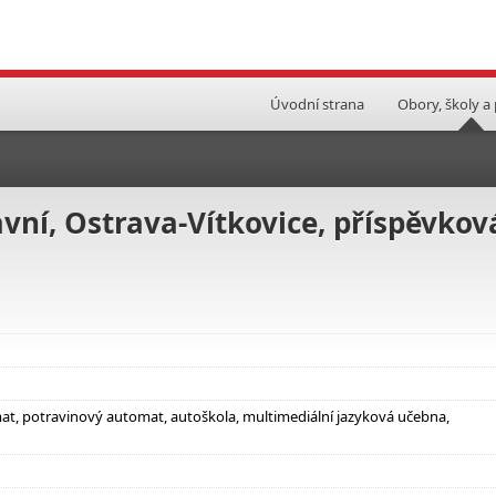
Úvodní strana
Obory, školy a
avní, Ostrava-Vítkovice, příspěvkov
at, potravinový automat, autoškola, multimediální jazyková učebna,