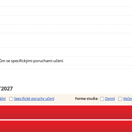
ům se specifickými poruchami učení.
/2027
ální
Specifické poruchy učení
Forma studia
:
Denní
Veče