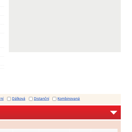
rní
Dálková
Distanční
Kombinovaná