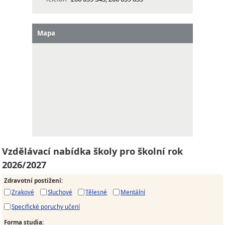
Mapa
Vzdělávací nabídka školy pro školní rok
2026/2027
Zdravotní postižení
:
Zrakové
Sluchové
Tělesné
Mentální
Specifické poruchy učení
Forma studia
: