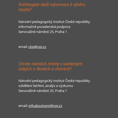
Potřebujete další informace k výběru
studia?
Národní pedagogický institut České republiky
informačně poradenská podpora
Senovážné náměstí 25, Praha 1
email:
ckp@npi.cz
Chcete nahlásit změny v uvedených
údajích o školách a oborech?
Národní pedagogický institut České republiky
oddělení šetření, analýz a výzkumu
Senovážné náměstí 25, Praha 1
email:
infoabsolvent@npi.cz