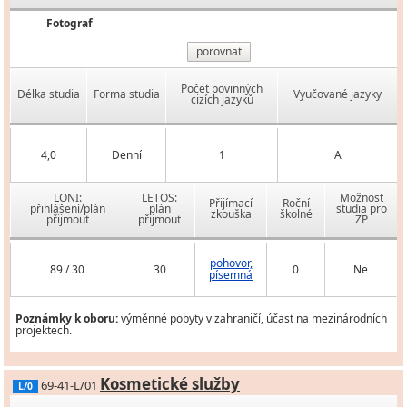
Fotograf
porovnat
Počet povinných
Délka studia
Forma studia
Vyučované jazyky
cizích jazyků
4,0
Denní
1
A
LONI:
LETOS:
Možnost
Přijímací
Roční
přihlášení/plán
plán
studia pro
zkouška
školné
přijmout
přijmout
ZP
pohovor,
89 / 30
30
0
Ne
písemná
Poznámky k oboru:
výměnné pobyty v zahraničí, účast na mezinárodních
projektech.
Kosmetické služby
69-41-L/01
L/0