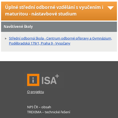
Úplné střední odborné vzdělání s vyučením i
maturitou - nástavbové studium
Navštívené školy
Střední odborná škola - Centrum odborné přípravy a Gymnázium,
Poděbradská 179/1, Praha 9 - Vysočany
O projektu
NPI ČR – obsah
TREXIMA – technické řešení