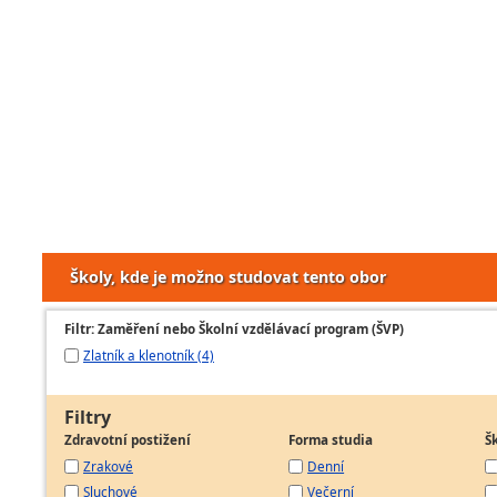
Školy, kde je možno studovat tento obor
Filtr: Zaměření nebo Školní vzdělávací program (ŠVP)
Zlatník a klenotník (4)
Filtry
Zdravotní postižení
Forma studia
Š
Zrakové
Denní
Sluchové
Večerní