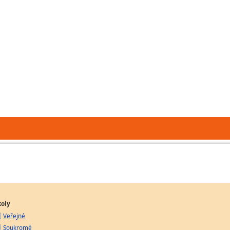
koly
Veřejné
Soukromé