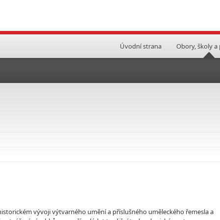
Úvodní strana
Obory, školy a
 o historickém vývoji výtvarného umění a příslušného uměleckého řemesla a