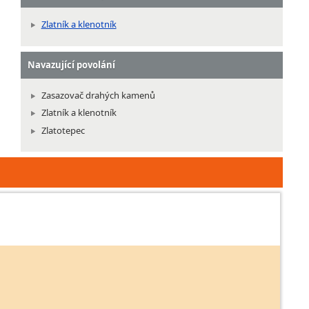
Zlatník a klenotník
Navazující povolání
Zasazovač drahých kamenů
Zlatník a klenotník
Zlatotepec