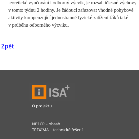
teoretické vyučování i odborný výcvik, je rozsah tělesné výchovy
v tomto týdnu 2 hodiny. Je žádoucí zařazovat vhodné pohybové
aktivity kompenzující jednostranné fyzické zatížení žáků také
v průběhu odborného výcviku.
Zpět
O projektu
NPI ČR – obsah
TREXIMA – technické řešení