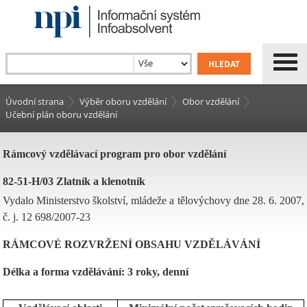
Úvodní strana
Výběr oboru vzdělání
Obor vzdělání
Učební plán oboru vzdělání
Rámcový vzdělávací program pro obor vzdělání
82-51-H/03 Zlatník a klenotník
Vydalo Ministerstvo školství, mládeže a tělovýchovy dne 28. 6. 2007,
č. j. 12 698/2007-23
RÁMCOVÉ ROZVRŽENÍ OBSAHU VZDĚLÁVÁNÍ
Délka a forma vzdělávání: 3 roky, denní