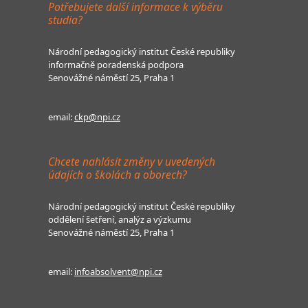
Potřebujete další informace k výběru
studia?
Národní pedagogický institut České republiky
informačně poradenská podpora
Senovážné náměstí 25, Praha 1
email:
ckp@npi.cz
Chcete nahlásit změny v uvedených
údajích o školách a oborech?
Národní pedagogický institut České republiky
oddělení šetření, analýz a výzkumu
Senovážné náměstí 25, Praha 1
email:
infoabsolvent@npi.cz