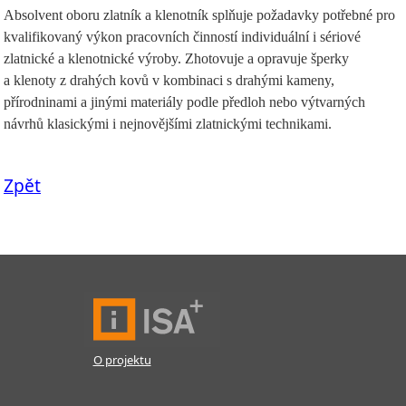
Absolvent oboru zlatník a klenotník splňuje požadavky potřebné pro
kvalifikovaný výkon pracovních činností individuální i sériové
zlatnické a klenotnické výroby. Zhotovuje a opravuje šperky
a klenoty z drahých kovů v kombinaci s drahými kameny,
přírodninami a jinými materiály podle předloh nebo výtvarných
návrhů klasickými i nejnovějšími zlatnickými technikami.
Zpět
O projektu