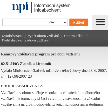
Úvodní strana
Výběr oboru vzdělání
Obor vzdělání
Profil absolventa oboru vzdělání
Rámcový vzdělávací program pro obor vzdělání
82-51-H/03 Zlatník a klenotník
Vydalo Ministerstvo školství, mládeže a tělovýchovy dne 28. 6. 2007,
č. j. 12 698/2007-23
PROFIL ABSOLVENTA
Vzdělávání v oboru směřuje v souladu s cíli středního odborného
vzdělávání k tomu, aby si žáci vytvořili, v návaznosti na základní
vzdělávání a na úrovni odpovídající jejich schopnostem a studijním