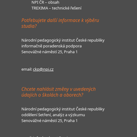
NPI ČR – obsah
TREXIMA – technické řešení
Potřebujete další informace k výběru
studia?
Národní pedagogický institut České republiky
informačně poradenská podpora
Senovážné náměstí 25, Praha 1
email:
ckp@npi.cz
Chcete nahlásit změny v uvedených
údajích o školách a oborech?
Národní pedagogický institut České republiky
oddělení šetření, analýz a výzkumu
Senovážné náměstí 25, Praha 1