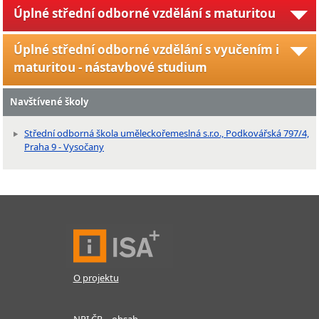
Úplné střední odborné vzdělání s maturitou
Úplné střední odborné vzdělání s vyučením i
maturitou - nástavbové studium
Navštívené školy
Střední odborná škola uměleckořemeslná s.r.o., Podkovářská 797/4,
Praha 9 - Vysočany
O projektu
NPI ČR – obsah