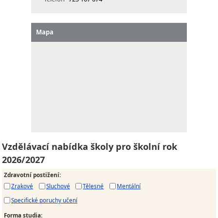
Mapa
Vzdělávací nabídka školy pro školní rok
2026/2027
Zdravotní postižení
:
Zrakové
Sluchové
Tělesné
Mentální
Specifické poruchy učení
Forma studia
: