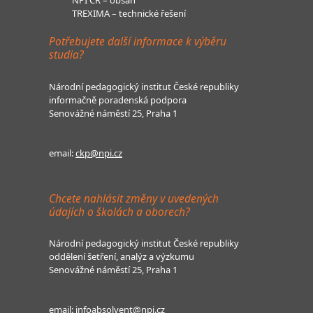
TREXIMA – technické řešení
Potřebujete další informace k výběru
studia?
Národní pedagogický institut České republiky
informačně poradenská podpora
Senovážné náměstí 25, Praha 1
email:
ckp@npi.cz
Chcete nahlásit změny v uvedených
údajích o školách a oborech?
Národní pedagogický institut České republiky
oddělení šetření, analýz a výzkumu
Senovážné náměstí 25, Praha 1
email:
infoabsolvent@npi.cz