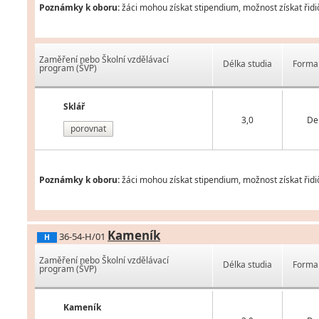
Poznámky k oboru:
žáci mohou získat stipendium, možnost získat řidi
Zaměření nebo Školní vzdělávací
Délka studia
Forma 
program (ŠVP)
Sklář
3,0
De
porovnat
Poznámky k oboru:
žáci mohou získat stipendium, možnost získat řidi
Kameník
36-54-H/01
H
Zaměření nebo Školní vzdělávací
Délka studia
Forma 
program (ŠVP)
Kameník