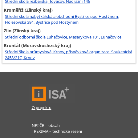
Střední škola řezbářská, Tovačov, Nádražní 146
Kroměříž (Zlínský kraj)
Střední škola nábytkářská a obchodní Bystřice pod Hostýnem,
Holešovská 394, Bystřice pod Hostýnem
Zlín (Zlínský kraj)
Střední odborná škola Luhačovice, Masarykova 101, Luhačovice
Bruntál (Moravskoslezský kraj)
Střední škola průmyslová, Krnov, příspěvková organizace, Soukenická
2458/21C, Krnov
O projektu
NPI ČR – obsah
TREXIMA – technické řešení