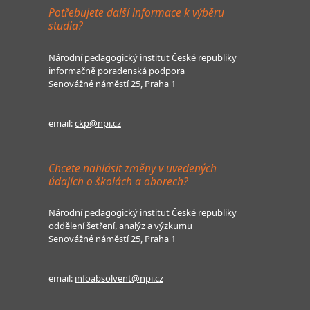
Potřebujete další informace k výběru
studia?
Národní pedagogický institut České republiky
informačně poradenská podpora
Senovážné náměstí 25, Praha 1
email:
ckp@npi.cz
Chcete nahlásit změny v uvedených
údajích o školách a oborech?
Národní pedagogický institut České republiky
oddělení šetření, analýz a výzkumu
Senovážné náměstí 25, Praha 1
email:
infoabsolvent@npi.cz