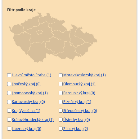
Filtr podle kraje
Hlavní město Praha (1)
Moravskoslezský kraj (1)
Jihočeský kraj (0)
Olomoucký kraj (1)
Jihomoravský kraj (1)
Pardubický kraj (0)
Karlovarský kraj (0)
Plzeňský kraj (1)
Kraj Vysočina (1)
Středočeský kraj (0)
Královéhradecký kraj (1)
Ústecký kraj (0)
Liberecký kraj (0)
Zlínský kraj (2)