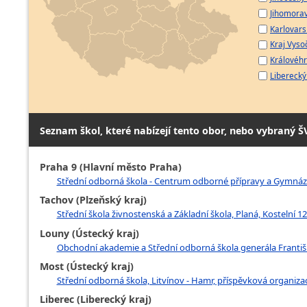
Jihomorav
Karlovarsk
Kraj Vyso
Královéhr
Liberecký 
Seznam škol, které nabízejí tento obor, nebo vybraný Š
Praha 9 (Hlavní město Praha)
Střední odborná škola - Centrum odborné přípravy a Gymnáz
Tachov (Plzeňský kraj)
Střední škola živnostenská a Základní škola, Planá, Kostelní 12
Louny (Ústecký kraj)
Obchodní akademie a Střední odborná škola generála Františk
Most (Ústecký kraj)
Střední odborná škola, Litvínov - Hamr, příspěvková organizac
Liberec (Liberecký kraj)