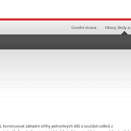
Úvodní strana
Obory, školy a
 konstruovat základní střihy jednotlivých dílů a součástí oděvů z