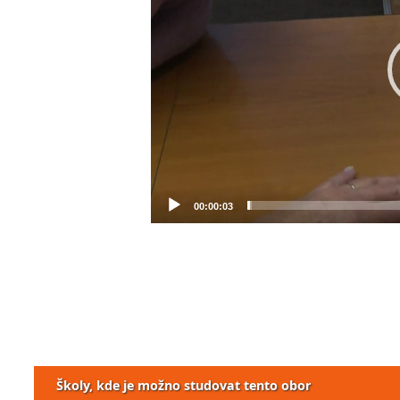
00:00:03
Školy, kde je možno studovat tento obor